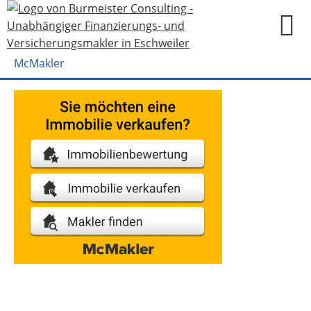
McMakler