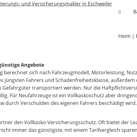
B
Heim | 
 günstige Angebote
g berechnet sich nach Fahrzeugmodell, Motorleistung, Nutz
des jüngsten Fahrers und Schadenfreiheitsklasse, außerdem
 Gefahrgüter transportiert werden. Nur die Haftpflichtvers
willig. Für Neufahrzeuge ist ein Vollkaskoschutz aber dringen
kw durch Verschulden des eigenen Fahrers beschädigt wird.
rtner den Vollkasko-Versicherungsschutz. Oft bietet der Le
nicht immer das günstigste, mit einem Tarifvergleich sparen