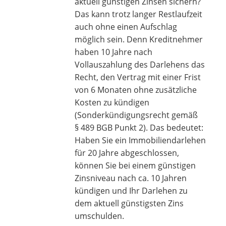
aktuell günstigen Zinsen sichern?
Das kann trotz langer Restlaufzeit
auch ohne einen Aufschlag
möglich sein. Denn Kreditnehmer
haben 10 Jahre nach
Vollauszahlung des Darlehens das
Recht, den Vertrag mit einer Frist
von 6 Monaten ohne zusätzliche
Kosten zu kündigen
(Sonderkündigungsrecht gemäß
§ 489 BGB Punkt 2). Das bedeutet:
Haben Sie ein Immobiliendarlehen
für 20 Jahre abgeschlossen,
können Sie bei einem günstigen
Zinsniveau nach ca. 10 Jahren
kündigen und Ihr Darlehen zu
dem aktuell günstigsten Zins
umschulden.