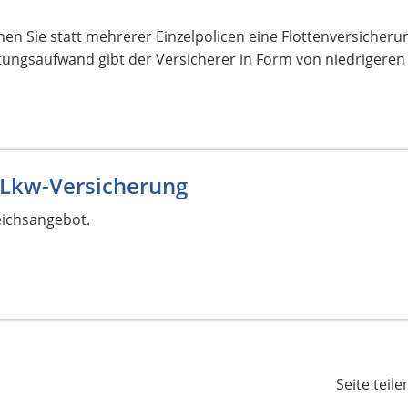
nen Sie statt mehrerer Einzelpolicen eine Flottenversicheru
ungsaufwand gibt der Versicherer in Form von niedrigeren
 Lkw-Versicherung
eichsangebot.
Seite teile