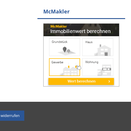
McMakler
 widerrufen