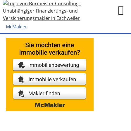
McMakler