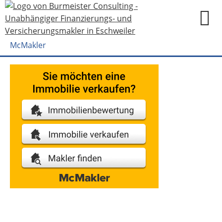
McMakler