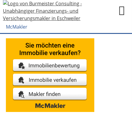
McMakler