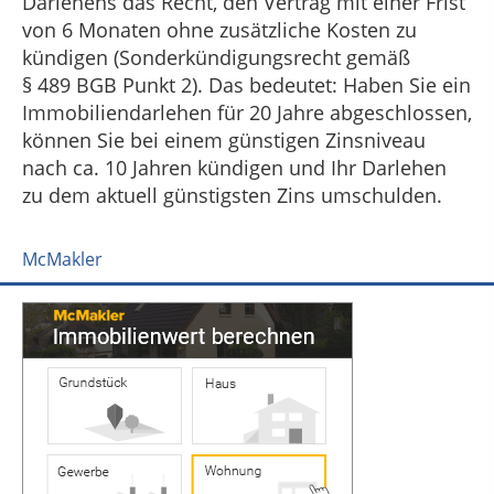
Darlehens das Recht, den Vertrag mit einer Frist
von 6 Monaten ohne zusätzliche Kosten zu
kündigen (Sonderkündigungsrecht gemäß
§ 489 BGB Punkt 2). Das bedeutet: Haben Sie ein
Immobiliendarlehen für 20 Jahre abgeschlossen,
können Sie bei einem günstigen Zinsniveau
nach ca. 10 Jahren kündigen und Ihr Darlehen
zu dem aktuell günstigsten Zins umschulden.
McMakler