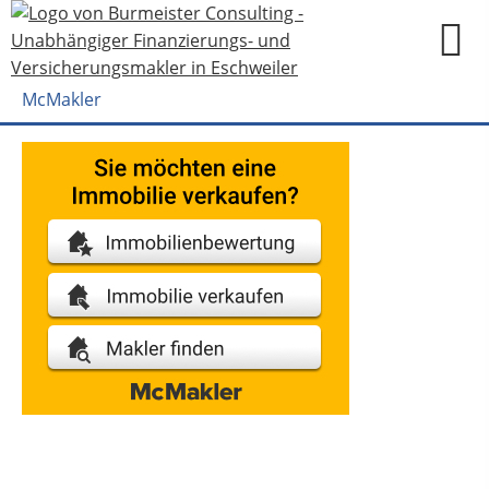
McMakler