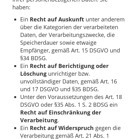
haben:
Ein
Recht auf Auskunft
unter anderem
über die Kategorien der verarbeiteten
Daten, der Verarbeitungszwecke, die
Speicherdauer sowie etwaige
Empfänger, gemäß Art. 15 DSGVO und
§34 BDSG.
Ein
Recht auf Berichtigung oder
Löschung
unrichtiger bzw.
unvollständiger Daten, gemäß Art. 16
und 17 DSGVO und §35 BDSG.
Unter den Voraussetzungen des Art. 18
DSGVO oder §35 Abs. 1 S. 2 BDSG ein
Recht auf Einschränkung der
Verarbeitung
.
Ein
Recht auf Widerspruch
gegen die
Verarbeitung gemäß Art. 21 Abs. 1