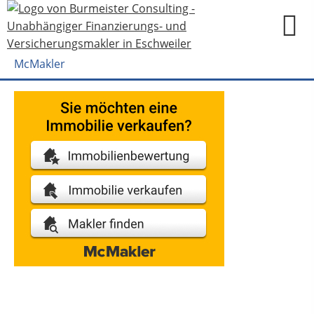
McMakler