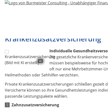
Krankenzusatzversicherung
Individuelle Gesundheitsvers
Die gesetzliche Krankenversiche
KI
müssen beispielsweise für hoch
oft nur eine Mehrbettzimmer-Un
Heilmethoden oder Sehhilfen verzichten.
Private Krankenzusatzversicherungen schließen gezielt 
Versicherte können so ihre Gesundheitsleistungen indiv
passende Leistungspakete wählen.
Zahnzusatzversicherung