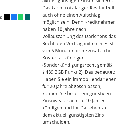
aktuell günstigen Zinsen sichern?
Das kann trotz langer Restlaufzeit
auch ohne einen Aufschlag
n:
möglich sein. Denn Kreditnehmer
haben 10 Jahre nach
Vollauszahlung des Darlehens das
Recht, den Vertrag mit einer Frist
von 6 Monaten ohne zusätzliche
Kosten zu kündigen
(Sonderkündigungsrecht gemäß
§ 489 BGB Punkt 2). Das bedeutet:
Haben Sie ein Immobiliendarlehen
für 20 Jahre abgeschlossen,
können Sie bei einem günstigen
Zinsniveau nach ca. 10 Jahren
kündigen und Ihr Darlehen zu
dem aktuell günstigsten Zins
umschulden.