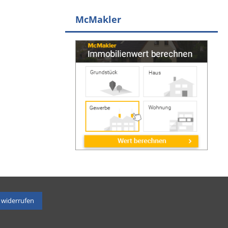
McMakler
 widerrufen