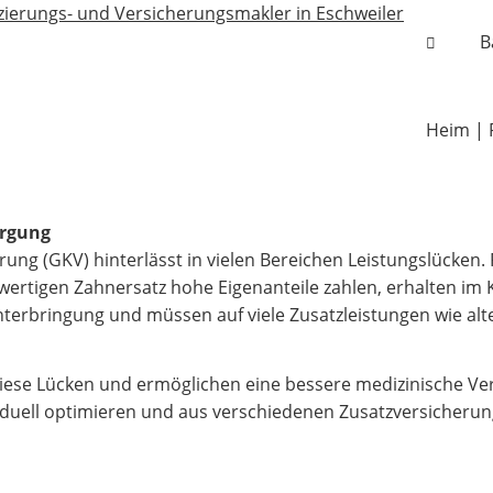
B
Heim | 
orgung
rung (GKV) hinterlässt in vielen Bereichen Leistungslücken.
wertigen Zahnersatz hohe Eigenanteile zahlen, erhalten im
terbringung und müssen auf viele Zusatzleistungen wie alt
diese Lücken und ermöglichen eine bessere medizinische Ve
iduell optimieren und aus verschiedenen Zusatzversicherung