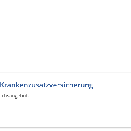
 Krankenzusatzversicherung
eichsangebot.