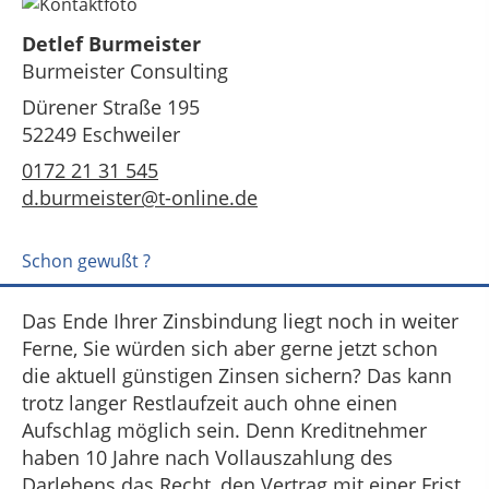
Detlef Burmeister
Burmeister Consulting
Dürener Straße 195
52249 Eschweiler
0172 21 31 545
d.burmeister@t-online.de
Schon gewußt ?
Das Ende Ihrer Zinsbindung liegt noch in weiter
Ferne, Sie würden sich aber gerne jetzt schon
die aktuell günstigen Zinsen sichern? Das kann
trotz langer Restlaufzeit auch ohne einen
Aufschlag möglich sein. Denn Kreditnehmer
haben 10 Jahre nach Vollauszahlung des
Darlehens das Recht, den Vertrag mit einer Frist