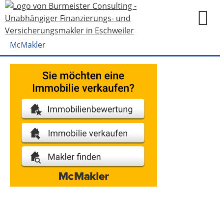
McMakler
Datenschutzerklärung