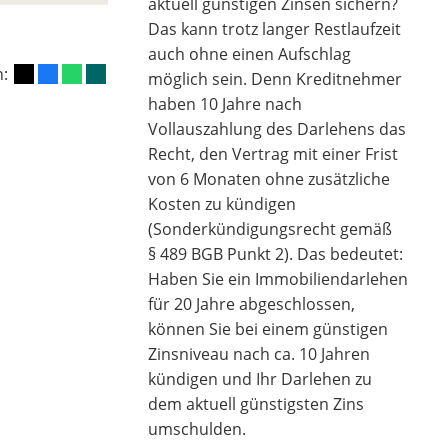
aktuell günstigen Zinsen sichern?
Das kann trotz langer Restlaufzeit
auch ohne einen Aufschlag
n:
möglich sein. Denn Kreditnehmer
haben 10 Jahre nach
Vollauszahlung des Darlehens das
Recht, den Vertrag mit einer Frist
von 6 Monaten ohne zusätzliche
Kosten zu kündigen
(Sonderkündigungsrecht gemäß
§ 489 BGB Punkt 2). Das bedeutet:
Haben Sie ein Immobiliendarlehen
für 20 Jahre abgeschlossen,
können Sie bei einem günstigen
Zinsniveau nach ca. 10 Jahren
kündigen und Ihr Darlehen zu
dem aktuell günstigsten Zins
umschulden.