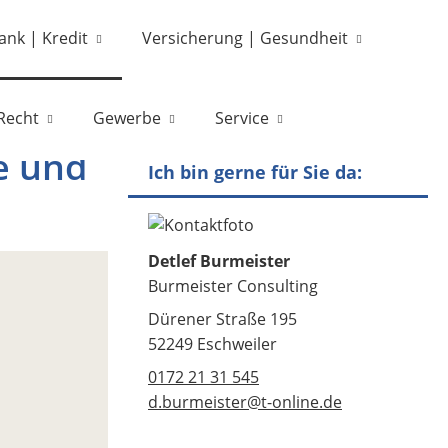
ank | Kredit
Versicherung | Gesundheit
Recht
Gewerbe
Service
e und
Ich bin gerne für Sie da:
Detlef Burmeister
Burmeister Consulting
Dürener Straße 195
52249 Eschweiler
0172 21 31 545
d.burmeister@t-online.de