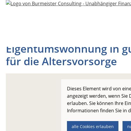
Eigentumswohnung in gut
für die Altersvorsorge
Dieses Element wird von eine
angezeigt werden, wenn Sie D
erlauben. Sie können Ihre Ein
Informationen finden Sie in 
alle Cookies erlauben
n