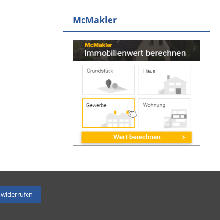
McMakler
 widerrufen