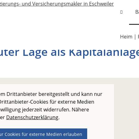
B
Heim | 
er Lage als Kapitalanlag
m Drittanbieter bereitgestellt und kann nur
rittanbieter-Cookies für externe Medien
willigung jederzeit widerrufen. Nähere
der
Datenschutzerklärung
.
ur Cookies für externe Medien erlauben