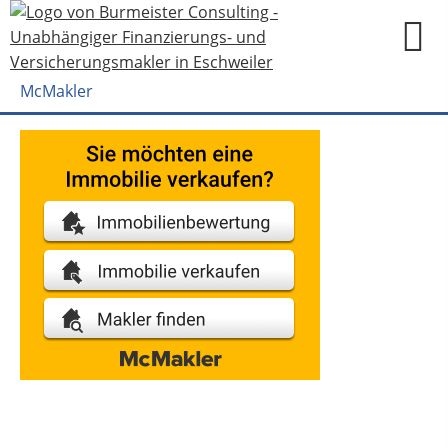
McMakler