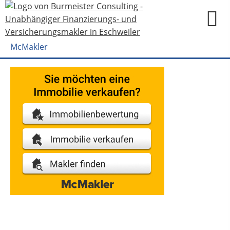
McMakler