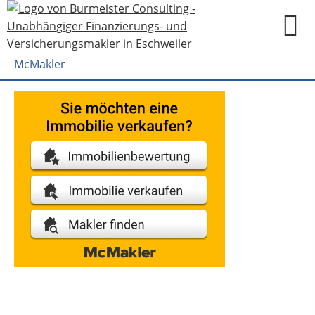
McMakler