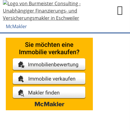
McMakler