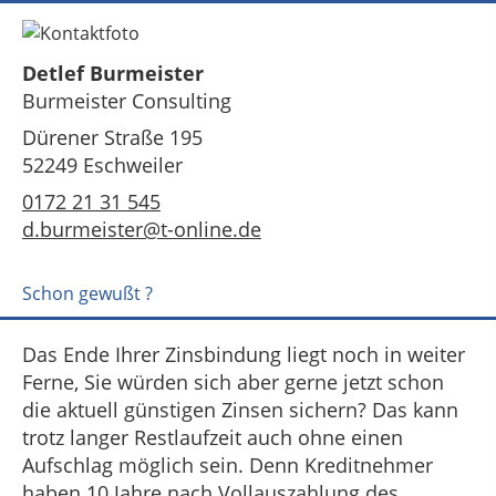
Detlef Burmeister
Burmeister Consulting
Dürener Straße 195
52249 Eschweiler
0172 21 31 545
d.burmeister@t-online.de
Schon gewußt ?
Das Ende Ihrer Zinsbindung liegt noch in weiter
Ferne, Sie würden sich aber gerne jetzt schon
die aktuell günstigen Zinsen sichern? Das kann
trotz langer Restlaufzeit auch ohne einen
Aufschlag möglich sein. Denn Kreditnehmer
haben 10 Jahre nach Vollauszahlung des